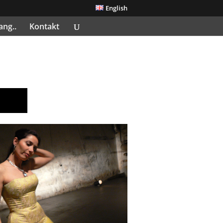
English
ang..
Kontakt