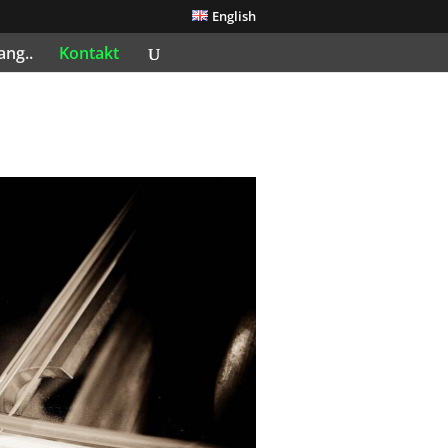
English
ang..
Kontakt