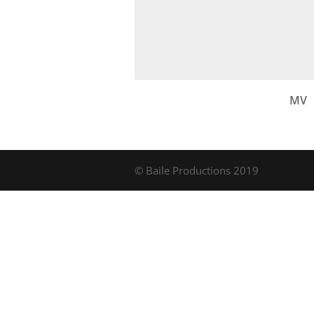
MV
© Baile Productions 2019