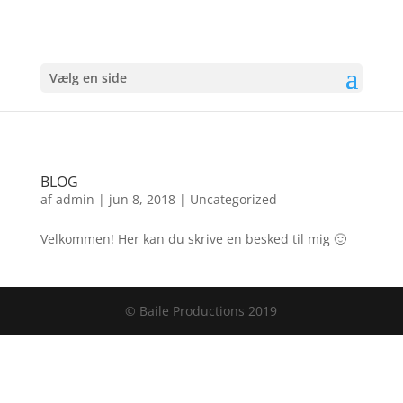
Vælg en side
BLOG
af
admin
|
jun 8, 2018
|
Uncategorized
Velkommen! Her kan du skrive en besked til mig 🙂
© Baile Productions 2019